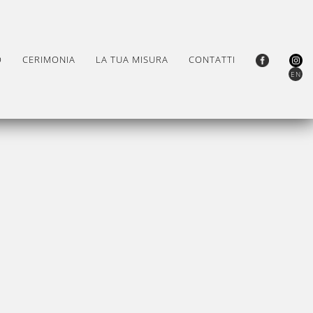
O
CERIMONIA
LA TUA MISURA
CONTATTI
EN